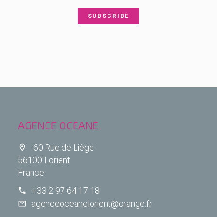
SUBSCRIBE
AGENCE OCEANE
60 Rue de Liège
56100 Lorient
France
+33 2 97 64 17 18
agenceoceanelorient@orange.fr