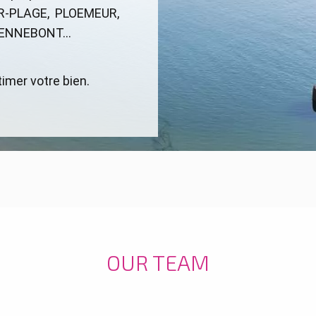
R-PLAGE, PLOEMEUR,
HENNEBONT...
imer votre bien.
OUR TEAM