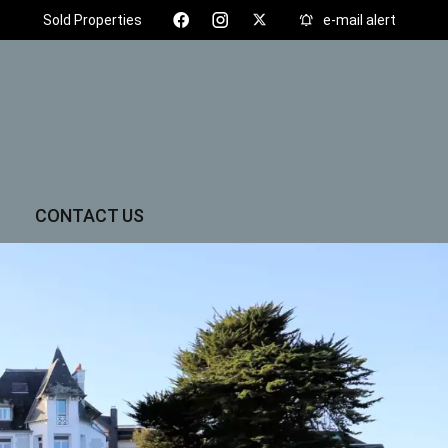
Sold Properties
e-mail alert
CONTACT US