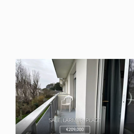
SALE, LARMOR-PLAGE
€209,000