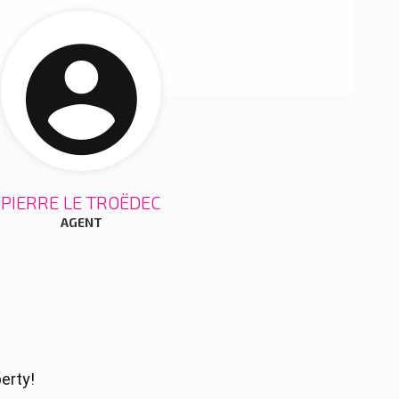
PIERRE LE TROËDEC
AGENT
erty!