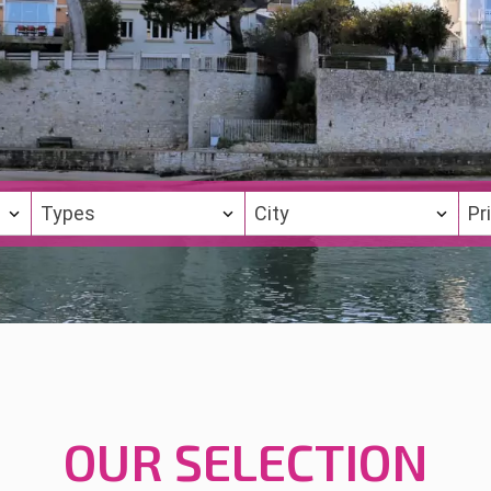
Types
City
Pr
OUR SELECTION