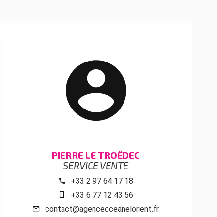
PIERRE LE TROËDEC
SERVICE VENTE
+33 2 97 64 17 18
+33 6 77 12 43 56
contact@agenceoceanelorient.fr