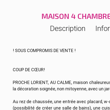
MAISON 4 CHAMBRES
Description
Info
! SOUS COMPROMIS DE VENTE !
COUP DE CŒUR!
PROCHE LORIENT, AU CALME, maison chaleureuse
la décoration soignée, non mitoyenne, avec un jard
Au rez de chaussée, une entrée avec placard, w
(possibilité de créer une salle de bains), une cu