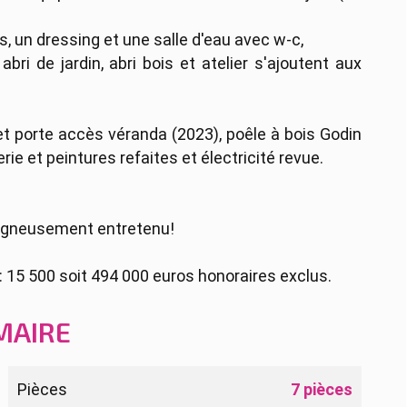
s, un dressing et une salle d'eau avec w-c,
abri de jardin, abri bois et atelier s'ajoutent aux
 et porte accès véranda (2023), poêle à bois Godin
rie et peintures refaites et électricité revue.
soigneusement entretenu!
: 15 500 soit 494 000 euros honoraires exclus.
MAIRE
Pièces
7 pièces