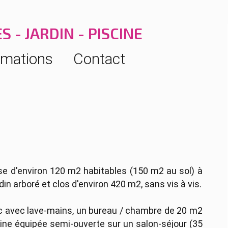
 - JARDIN - PISCINE
rmations
Contact
 d'environ 120 m2 habitables (150 m2 au sol) à
in arboré et clos d'environ 420 m2, sans vis à vis.
-c avec lave-mains, un bureau / chambre de 20 m2
isine équipée semi-ouverte sur un salon-séjour (35