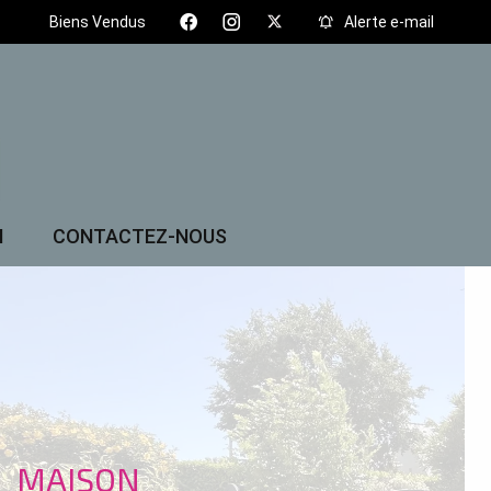
Biens Vendus
Alerte e-mail
N
CONTACTEZ-NOUS
MAISON