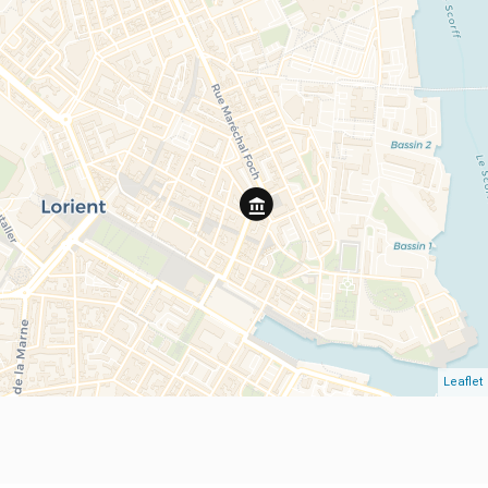
Leaflet