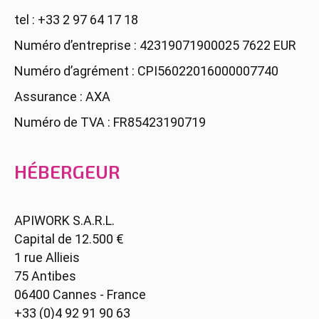
tel : +33 2 97 64 17 18
Numéro d’entreprise : 42319071900025 7622 EUR
Numéro d’agrément : CPI56022016000007740
Assurance : AXA
Numéro de TVA : FR85423190719
HÉBERGEUR
APIWORK S.A.R.L.
Capital de 12.500 €
1 rue Allieis
75 Antibes
06400 Cannes - France
+33 (0)4 92 91 90 63