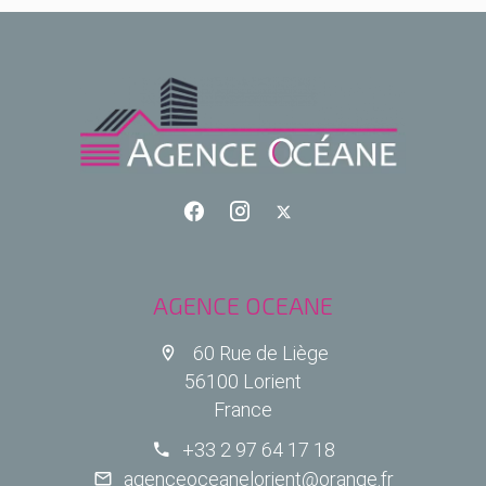
AGENCE OCEANE
60 Rue de Liège
56100 Lorient
France
+33 2 97 64 17 18
agenceoceanelorient@orange.fr