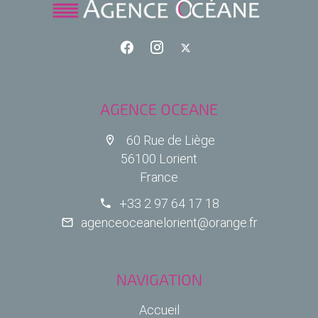
AGENCE OCEANE
60 Rue de Liège
56100 Lorient
France
+33 2 97 64 17 18
agenceoceanelorient@orange.fr
NAVIGATION
Accueil