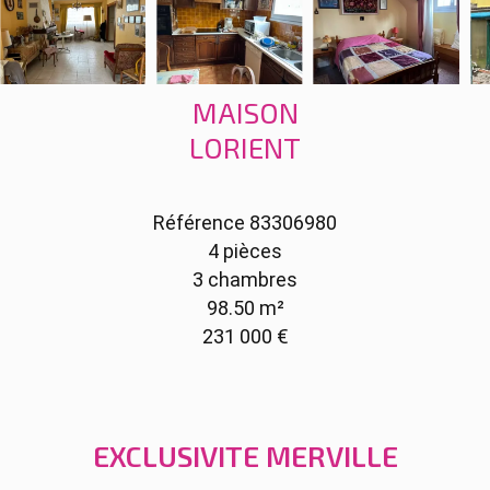
MAISON
LORIENT
Référence
83306980
4 pièces
3 chambres
98.50
m²
231 000 €
EXCLUSIVITE MERVILLE