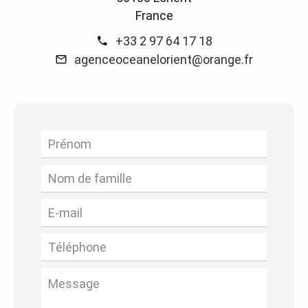
France
+33 2 97 64 17 18
agenceoceanelorient@orange.fr