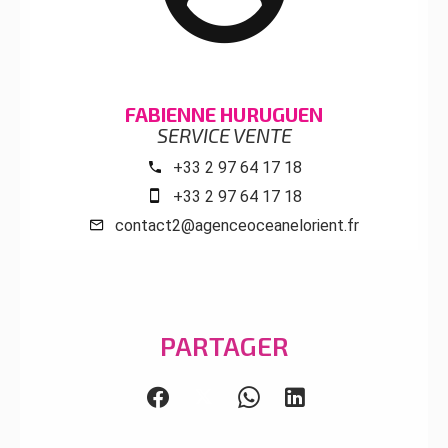
FABIENNE HURUGUEN
SERVICE VENTE
+33 2 97 64 17 18
+33 2 97 64 17 18
contact2@agenceoceanelorient.fr
PARTAGER