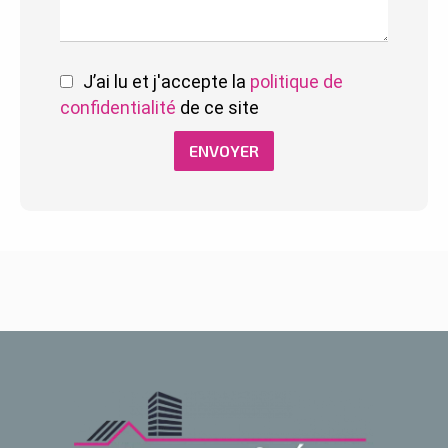
J’ai lu et j'accepte la
politique de
confidentialité
de ce site
ENVOYER