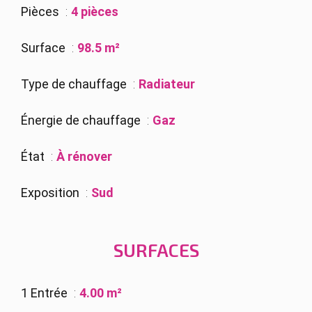
Pièces
4 pièces
Surface
98.5 m²
Type de chauffage
Radiateur
Énergie de chauffage
Gaz
État
À rénover
Exposition
Sud
SURFACES
1 Entrée
4.00 m²