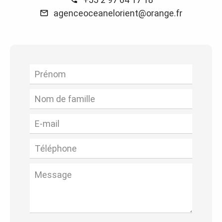
agenceoceanelorient@orange.fr