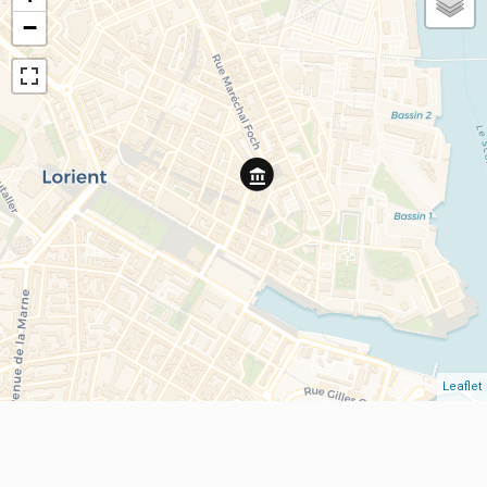
−
Leaflet