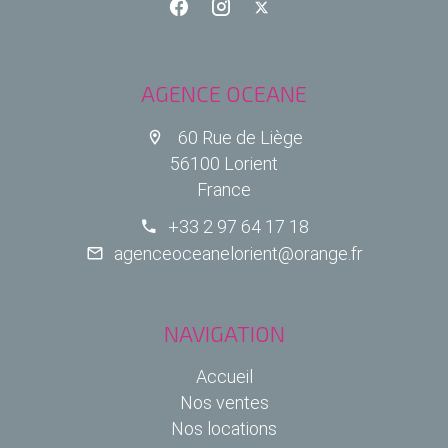
AGENCE OCEANE
60 Rue de Liège
56100 Lorient
France
+33 2 97 64 17 18
agenceoceanelorient@orange.fr
NAVIGATION
Accueil
Nos ventes
Nos locations