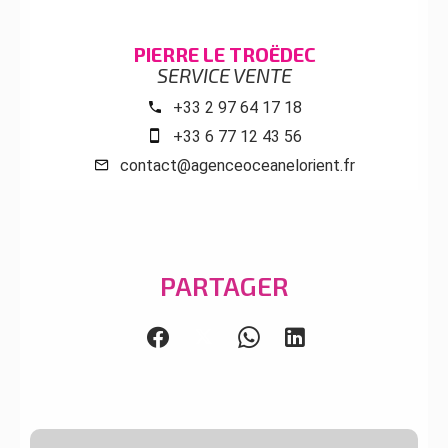
PIERRE LE TROËDEC
SERVICE VENTE
+33 2 97 64 17 18
+33 6 77 12 43 56
contact@agenceoceanelorient.fr
PARTAGER