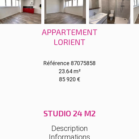
APPARTEMENT
LORIENT
Référence
87075858
23.64
m²
85 920 €
STUDIO 24 M2
Description
Informations