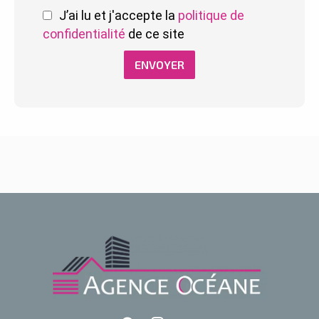
J’ai lu et j'accepte la
politique de
confidentialité
de ce site
ENVOYER