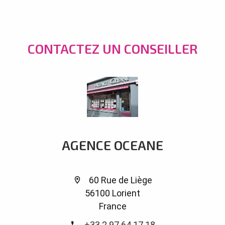
CONTACTEZ UN CONSEILLER
AGENCE OCEANE
60 Rue de Liège
56100 Lorient
France
+33 2 97 64 17 18