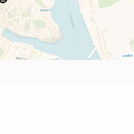
Leaflet