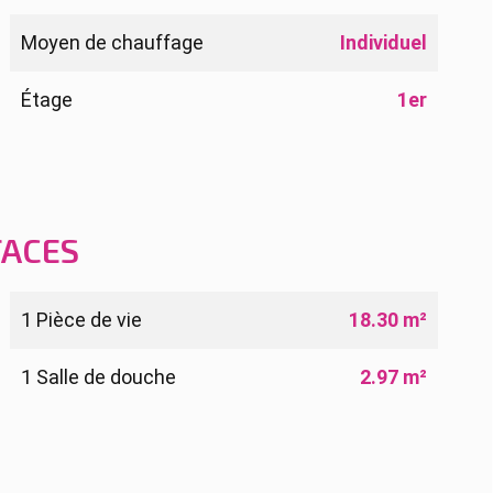
Moyen de chauffage
Individuel
Étage
1er
FACES
1 Pièce de vie
18.30 m²
1 Salle de douche
2.97 m²