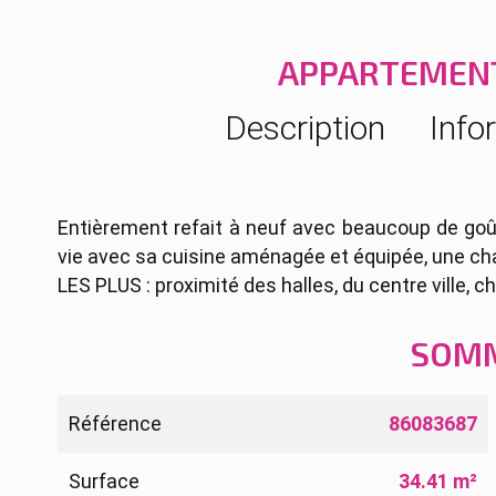
APPARTEMENT
Description
Info
Entièrement refait à neuf avec beaucoup de goû
vie avec sa cuisine aménagée et équipée, une cha
LES PLUS : proximité des halles, du centre ville, c
SOM
Référence
86083687
Surface
34.41 m²