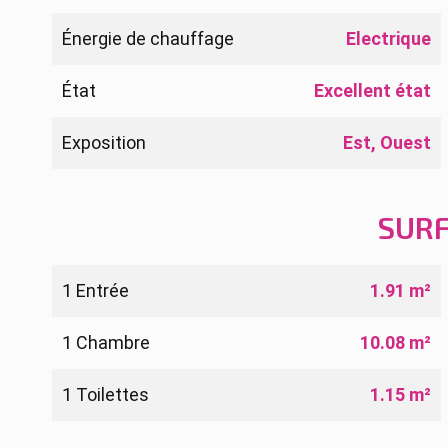
Énergie de chauffage
Electrique
État
Excellent état
Exposition
Est, Ouest
SUR
1 Entrée
1.91 m²
1 Chambre
10.08 m²
1 Toilettes
1.15 m²