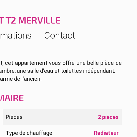
 T2 MERVILLE
rmations
Contact
t, cet appartement vous offre une belle pièce de
mbre, une salle d'eau et toilettes indépendant.
harme de l'ancien.
MAIRE
Pièces
2 pièces
Type de chauffage
Radiateur