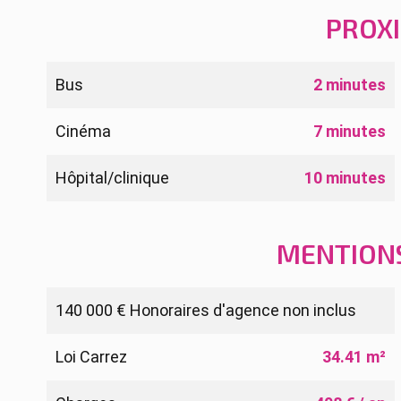
PROX
Bus
2 minutes
Cinéma
7 minutes
Hôpital/clinique
10 minutes
MENTION
140 000 € Honoraires d'agence non inclus
Loi Carrez
34.41 m²