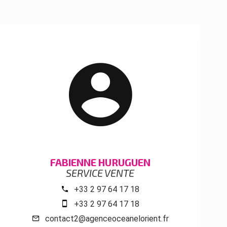
FABIENNE HURUGUEN
SERVICE VENTE
+33 2 97 64 17 18
+33 2 97 64 17 18
contact2@agenceoceanelorient.fr