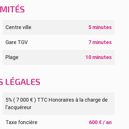
IMITÉS
Centre ville
5 minutes
Gare TGV
7 minutes
Plage
10 minutes
S LÉGALES
5% ( 7 000 € ) TTC Honoraires à la charge de
l'acquéreur
Taxe foncière
600 € / an