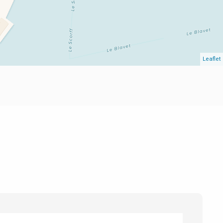
Leaflet