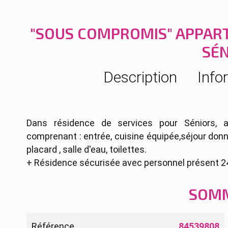
"SOUS COMPROMIS" APPAR
SÉ
Description
Info
Dans résidence de services pour Séniors,
comprenant : entrée, cuisine équipée,séjour do
placard , salle d'eau, toilettes.
+ Résidence sécurisée avec personnel présent 24h
SOM
Référence
84539808