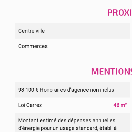
PROX
Centre ville
Commerces
MENTION
98 100 € Honoraires d'agence non inclus
Loi Carrez
46 m²
Montant estimé des dépenses annuelles
d'énergie pour un usage standard, établi à