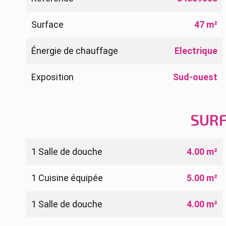
Surface
47 m²
Énergie de chauffage
Electrique
Exposition
Sud-ouest
SUR
1 Salle de douche
4.00 m²
1 Cuisine équipée
5.00 m²
1 Salle de douche
4.00 m²