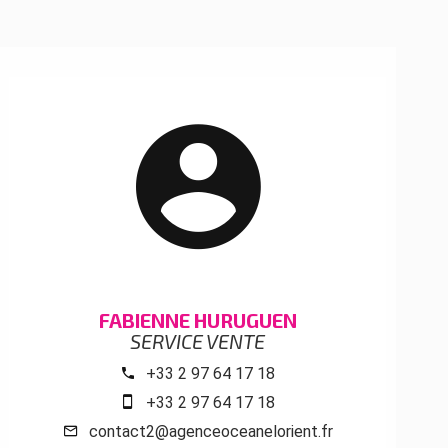
FABIENNE HURUGUEN
SERVICE VENTE
+33 2 97 64 17 18
+33 2 97 64 17 18
contact2@agenceoceanelorient.fr