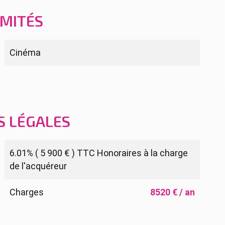
IMITÉS
Cinéma
S LÉGALES
6.01% ( 5 900 € ) TTC Honoraires à la charge
de l'acquéreur
Charges
8520 € / an