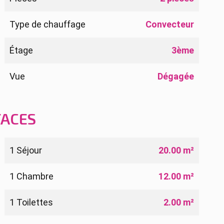
Type de chauffage
Convecteur
Étage
3ème
Vue
Dégagée
FACES
1 Séjour
20.00 m²
1 Chambre
12.00 m²
1 Toilettes
2.00 m²